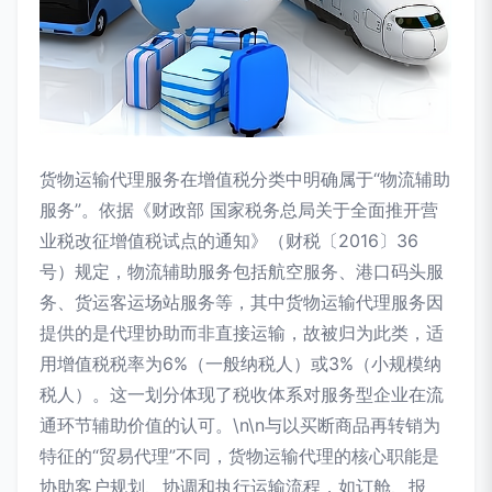
货物运输代理服务在增值税分类中明确属于“物流辅助
服务”。依据《财政部 国家税务总局关于全面推开营
业税改征增值税试点的通知》（财税〔2016〕36
号）规定，物流辅助服务包括航空服务、港口码头服
务、货运客运场站服务等，其中货物运输代理服务因
提供的是代理协助而非直接运输，故被归为此类，适
用增值税税率为6%（一般纳税人）或3%（小规模纳
税人）。这一划分体现了税收体系对服务型企业在流
通环节辅助价值的认可。\n\n与以买断商品再转销为
特征的“贸易代理”不同，货物运输代理的核心职能是
协助客户规划、协调和执行运输流程，如订舱、报