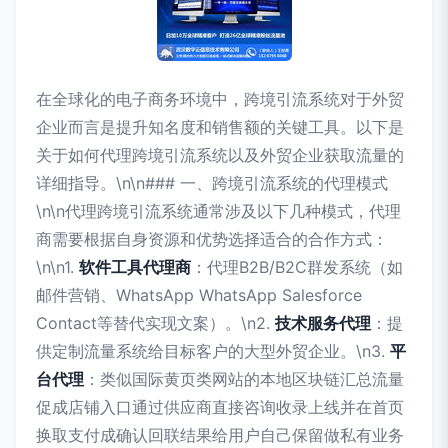
在全球化的电子商务环境中，跨境引流系统对于外贸
企业而言是提升知名度和销售额的关键工具。以下是
关于如何代理跨境引流系统以及外贸企业获取流量的
详细指导。\n\n### 一、跨境引流系统的代理模式
\n\n代理跨境引流系统通常涉及以下几种模式，代理
商需要根据自身资源和优势选择适合的合作方式：
\n\n1.
软件工具代理商
：代理B2B/B2C群发系统（如
邮件营销、WhatsApp WhatsApp Salesforce
Contact等替代实现文案）。\n2.
技术服务代理
：提
供定制流量系统给目标客户的大型外贸企业。\n3.
平
台代理
：类似国际黄页类网站的本地区块链汇总流量
促成店铺入口通过供应商直接咨询收录上线并在首页
换取支付成确认回联结果给用户自己保留做私有业务