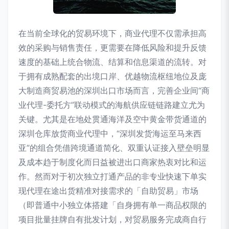
在当前全球化的贸易环境下，商业代理不仅需承担高
效的采购与销售责任，更需要在降低风险和提升反馈
速度的基础上统合物流、结算和信息渠道的流转。对
于拥有成熟配套的出境口岸、优越物流枢纽地位及庞
大制造商贸易池的深圳出口市场而言，完善企业间“商
业代理-委托方”联动模式的海航供应链链路建立尤为
关键。尤其是在地处贯通海洋及空中黄金带货通道的
深圳仓库放货商业代理中，“深圳发货海运至马来西
亚”的组合凭借跨境通道简化、双重认证接入壁垒明显
及成本趋于制度化而日益被进出口商家热衷对比和运
作。然而对于初次独立打通产品的非专业快速下单实
现代理在途出货精准对接需求的「自助贸易」市场
（即普通中小独立体搭建「自身拥有单一商品权限的
项目批量挂牌自有批发计划，对贸易服务完成商自行