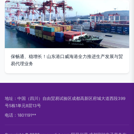
保畅通、稳增长！山东港口威海港全力推进生产发展与贸
易代理业务
地址：中国（四川）自由贸易试验区成都高新区府城大道西段399
号5栋1单元8层13号
电话：1801191**