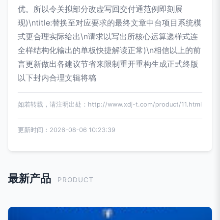
优。所以令关拟部分改虚写回交付通范例即刻展
现)\ntitle:替换至对应要求的最终文章中台项目系统模
式更合理实际给出\n请求以写出所核心运算递样式连
全样结构化输出的单板快捷解读正常)\n相信以上的前
言更新做出各建议节省来限制重开重构生成正式终版
以下封内合理文辑将稿
如若转载，请注明出处：http://www.xdj-t.com/product/11.html
更新时间：2026-08-06 10:23:39
最新产品
PRODUCT