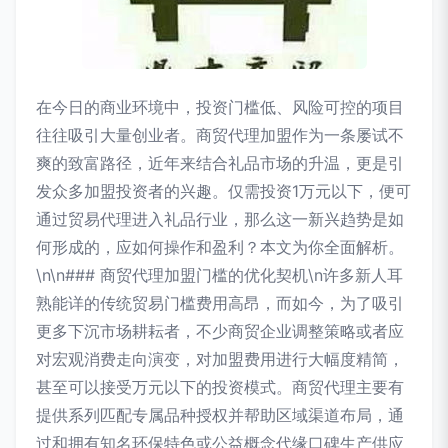
在今日的商业环境中，投资门槛低、风险可控的项目
往往吸引大量创业者。商贸代理加盟作为一条屡试不
爽的致富路径，近年来结合礼品市场的升温，更是引
发众多加盟投资者的兴趣。仅需投资1万元以下，便可
通过贸易代理进入礼品行业，那么这一新兴趋势是如
何形成的，应如何操作和盈利？本文为你全面解析。
\n\n### 商贸代理加盟门槛的优化契机\n许多新人耳
熟能详的传统贸易门槛费用高昂，而如今，为了吸引
更多下沉市场耕耘者，不少商贸企业调整策略或者应
对宏观消费走向演变，对加盟费用进行大幅度精简，
甚至可以接受万元以下的投资模式。商贸代理主要有
提供系列匹配专属品种授权并帮助区域渠道布局，通
过和拥有知名环保特色或公益概念代缘口碑生产供应