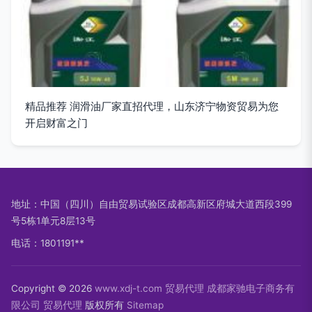
精品推荐 润滑油厂家直招代理，山东济宁物资贸易为您
开启财富之门
地址：中国（四川）自由贸易试验区成都高新区府城大道西段399
号5栋1单元8层13号
电话：1801191**
Copyright © 2026
www.xdj-t.com
贸易代理
成都家驰电子商务有
限公司
贸易代理
版权所有
Sitemap