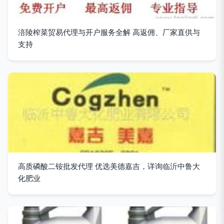
涪陵榨菜贸易代理与开户服务全解 高返佣、厂家直供与
支持
高质磷酸二铵批发代理 优选美德嘉吉，详询临沂中鲁大
化肥业