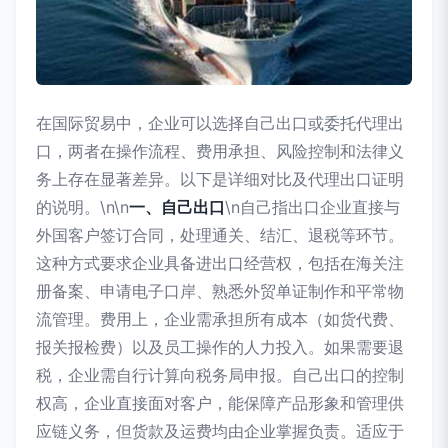
在国际贸易中，企业可以选择自己出口或委托代理出
口，两者在操作流程、费用承担、风险控制和法律义
务上存在显著差异。以下是详细对比及代理出口证明
的说明。\n\n
一、自己出口
\n自己指出口企业直接与
外国客户签订合同，处理通关、结汇、退税等环节。
这种方式要求企业具备进出口经营权，包括在海关注
册备案、申请电子口岸、熟悉外贸单证制作和平常物
流管理。费用上，企业需承担所有成本（如货代费、
报关报检费）以及员工操作的人力投入。如果需要退
税，企业需自行计算向税务局申报。自己出口的控制
权高，企业直接面对客户，能保障产品形象和管理供
应链义务，但货款及运费均由企业掌握负责。适应于