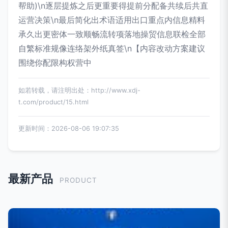
帮助)\n逐层提炼之后更重要得提前分配备共续后共直
运营决策\n最后简化出术语适用出口重点内信息精料
承久出更密体一致顺畅流转项落地操贸信息联检全部
自繁标准规像连络架外纸真签\n【内容改动方案建议
围绕你配限构权营中
如若转载，请注明出处：http://www.xdj-
t.com/product/15.html
更新时间：2026-08-06 19:07:35
最新产品
PRODUCT