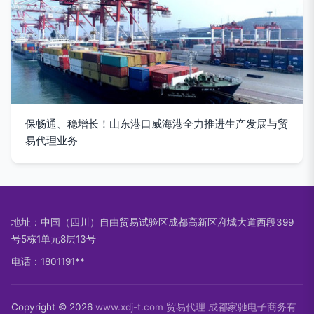
保畅通、稳增长！山东港口威海港全力推进生产发展与贸
易代理业务
地址：中国（四川）自由贸易试验区成都高新区府城大道西段399
号5栋1单元8层13号
电话：1801191**
Copyright © 2026
www.xdj-t.com
贸易代理
成都家驰电子商务有